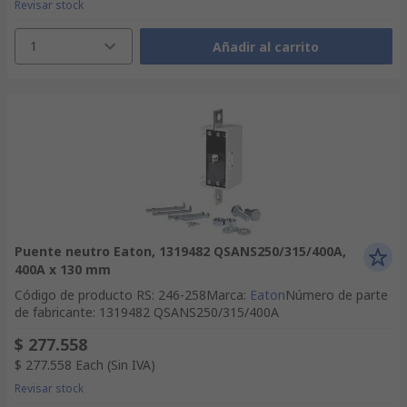
Revisar stock
1
Añadir al carrito
Puente neutro Eaton, 1319482 QSANS250/315/400A,
400A x 130 mm
Código de producto RS
:
246-258
Marca
:
Eaton
Número de parte
de fabricante
:
1319482 QSANS250/315/400A
$ 277.558
$ 277.558
Each
(Sin IVA)
Revisar stock