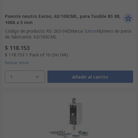
Puente neutro Eaton, 63/100CML, para fusible BS 88,
100A x 5 mm
Código de producto RS
:
263-042
Marca
:
Eaton
Número de parte
de fabricante
:
63/100CML
$ 118.153
$ 118.153
1 Pack of 10
(Sin IVA)
Revisar stock
1
Añadir al carrito