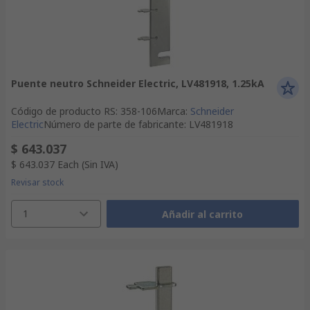
Puente neutro Schneider Electric, LV481918, 1.25kA
Código de producto RS
:
358-106
Marca
:
Schneider
Electric
Número de parte de fabricante
:
LV481918
$ 643.037
$ 643.037
Each
(Sin IVA)
Revisar stock
1
Añadir al carrito