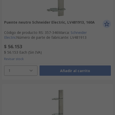
Puente neutro Schneider Electric, LV481913, 160A
Código de producto RS
:
357-346
Marca
:
Schneider
Electric
Número de parte de fabricante
:
LV481913
$ 56.153
$ 56.153
Each
(Sin IVA)
Revisar stock
1
Añadir al carrito