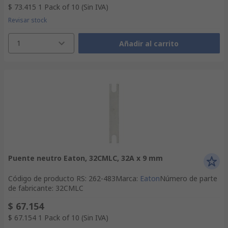
$ 73.415
1 Pack of 10
(Sin IVA)
Revisar stock
1
Añadir al carrito
Puente neutro Eaton, 32CMLC, 32A x 9 mm
Código de producto RS
:
262-483
Marca
:
Eaton
Número de parte
de fabricante
:
32CMLC
$ 67.154
$ 67.154
1 Pack of 10
(Sin IVA)