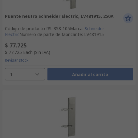
Puente neutro Schneider Electric, LV481915, 250A
Código de producto RS
:
358-105
Marca
:
Schneider
Electric
Número de parte de fabricante
:
LV481915
$ 77.725
$ 77.725
Each
(Sin IVA)
Revisar stock
1
Añadir al carrito