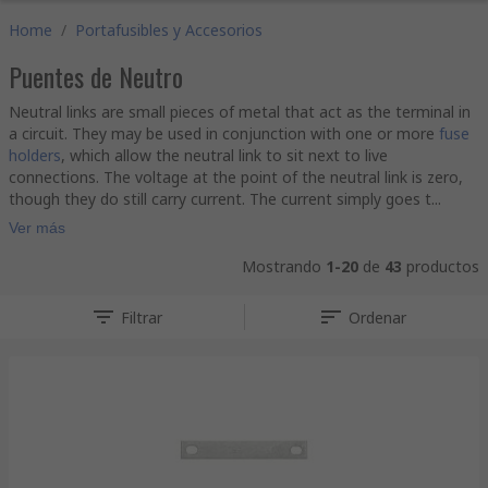
Home
/
Portafusibles y Accesorios
Puentes de Neutro
Neutral links are small pieces of metal that act as the terminal in
a circuit. They may be used in conjunction with one or more
fuse
holders
, which allow the neutral link to sit next to live
connections. The voltage at the point of the neutral link is zero,
though they do still carry current. The current simply goes t...
Ver más
Mostrando
1-20
de
43
productos
Filtrar
Ordenar