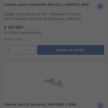
Puente neutro Schneider Electric, LV481916, 400A
Código de producto RS
:
357-439
Marca
:
Schneider
Electric
Número de parte de fabricante
:
LV481916
$ 107.807
$ 107.807
Each
(Sin IVA)
Revisar stock
1
Añadir al carrito
Puente neutro Socomec, 64410005, 1.25kA