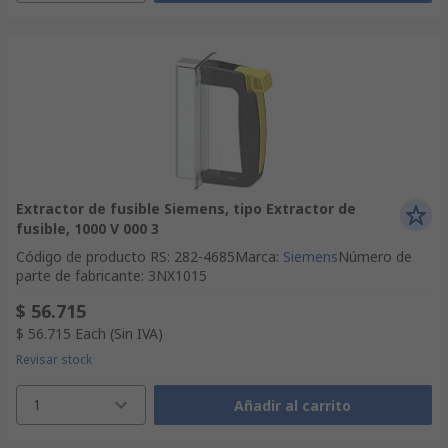
Extractor de fusible Siemens, tipo Extractor de
fusible, 1000 V 000 3
Código de producto RS
:
282-4685
Marca
:
Siemens
Número de
parte de fabricante
:
3NX1015
$ 56.715
$ 56.715
Each
(Sin IVA)
Revisar stock
1
Añadir al carrito