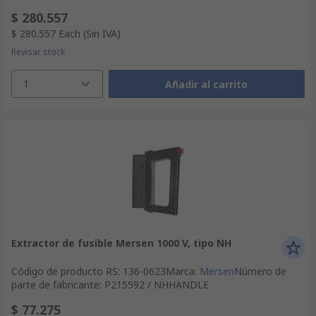
$ 280.557
$ 280.557
Each
(Sin IVA)
Revisar stock
1
Añadir al carrito
Extractor de fusible Mersen 1000 V, tipo NH
Código de producto RS
:
136-0623
Marca
:
Mersen
Número de
parte de fabricante
:
P215592 / NHHANDLE
$ 77.275