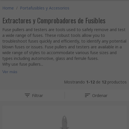
Home
/
Portafusibles y Accesorios
Extractores y Comprobadores de Fusibles
Fuse pullers and testers are tools used to safely remove and test
a wide range of fuses. These robust tools allow you to
troubleshoot fuses quickly and efficiently, to identify any potential
blown fuses or issues. Fuse pullers and testers are available in a
wide range of styles to accommodate various fuse sizes and
types including automotive, glass and ferrule fuses.
Why use fuse pullers...
Ver más
Mostrando
1-12
de
12
productos
Filtrar
Ordenar