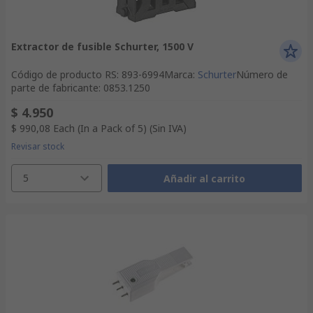
Extractor de fusible Schurter, 1500 V
Código de producto RS
:
893-6994
Marca
:
Schurter
Número de
parte de fabricante
:
0853.1250
$ 4.950
$ 990,08
Each (In a Pack of 5)
(Sin IVA)
Revisar stock
5
Añadir al carrito