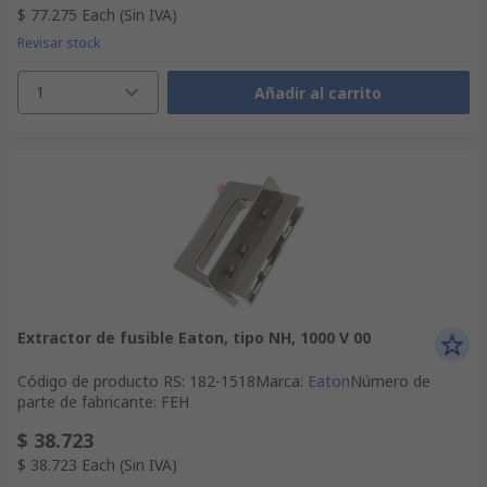
$ 77.275
Each
(Sin IVA)
Revisar stock
1
Añadir al carrito
Extractor de fusible Eaton, tipo NH, 1000 V 00
Código de producto RS
:
182-1518
Marca
:
Eaton
Número de
parte de fabricante
:
FEH
$ 38.723
$ 38.723
Each
(Sin IVA)