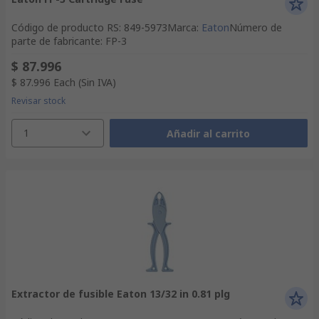
Código de producto RS
:
849-5973
Marca
:
Eaton
Número de
parte de fabricante
:
FP-3
$ 87.996
$ 87.996
Each
(Sin IVA)
Revisar stock
1
Añadir al carrito
Extractor de fusible Eaton 13/32 in 0.81 plg