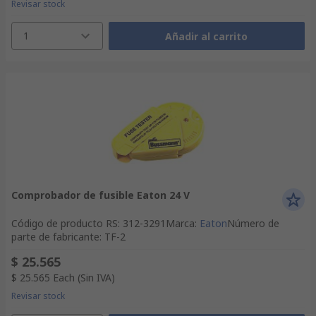
Revisar stock
1
Añadir al carrito
Comprobador de fusible Eaton 24 V
Código de producto RS
:
312-3291
Marca
:
Eaton
Número de
parte de fabricante
:
TF-2
$ 25.565
$ 25.565
Each
(Sin IVA)
Revisar stock