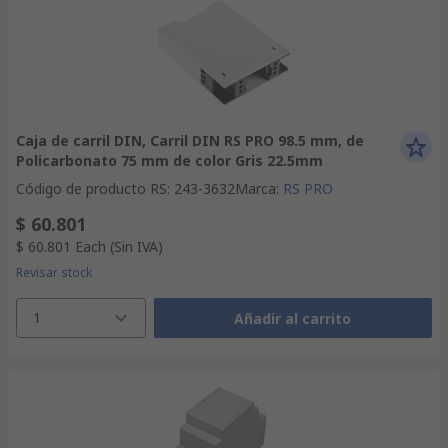
Caja de carril DIN, Carril DIN RS PRO 98.5 mm, de
Policarbonato 75 mm de color Gris 22.5mm
Código de producto RS
:
243-3632
Marca
:
RS PRO
$ 60.801
$ 60.801
Each
(Sin IVA)
Revisar stock
1
Añadir al carrito