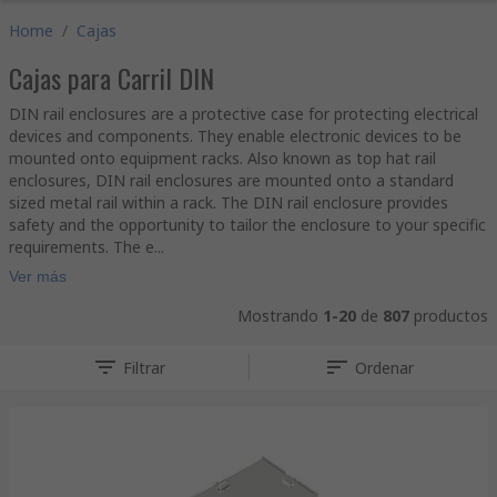
Home
/
Cajas
Cajas para Carril DIN
DIN rail enclosures are a protective case for protecting electrical
devices and components. They enable electronic devices to be
mounted onto equipment racks. Also known as top hat rail
enclosures, DIN rail enclosures are mounted onto a standard
sized metal rail within a rack. The DIN rail enclosure provides
safety and the opportunity to tailor the enclosure to your specific
requirements. The e...
Ver más
Mostrando
1-20
de
807
productos
Filtrar
Ordenar