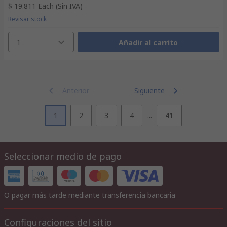
$ 19.811
Each
(Sin IVA)
Revisar stock
1
Añadir al carrito
Anterior
Siguiente
1
2
3
4
...
41
Seleccionar medio de pago
O pagar más tarde mediante transferencia bancaria
Configuraciones del sitio