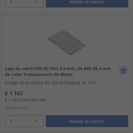
1
Añadir al carrito
Caja de carril DIN RS PRO 4.9 mm, de ABS 66.4 mm
de color Transparente 66.45mm
Código de producto RS
:
336-875
Marca
:
RS PRO
$ 1.163
$ 1.163
Each
(Sin IVA)
Revisar stock
1
Añadir al carrito