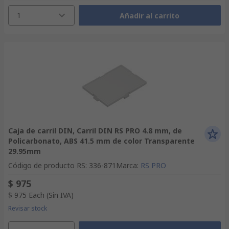
1
Añadir al carrito
Caja de carril DIN, Carril DIN RS PRO 4.8 mm, de
Policarbonato, ABS 41.5 mm de color Transparente
29.95mm
Código de producto RS
:
336-871
Marca
:
RS PRO
$ 975
$ 975
Each
(Sin IVA)
Revisar stock