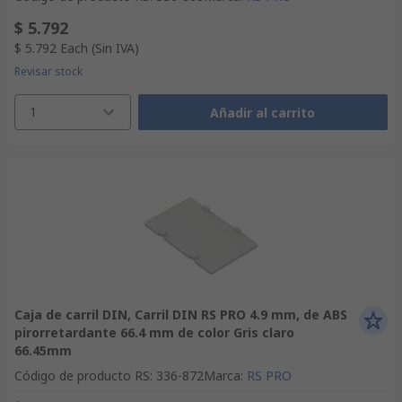
$ 5.792
$ 5.792
Each
(Sin IVA)
Revisar stock
1
Añadir al carrito
Caja de carril DIN, Carril DIN RS PRO 4.9 mm, de ABS
pirorretardante 66.4 mm de color Gris claro
66.45mm
Código de producto RS
:
336-872
Marca
:
RS PRO