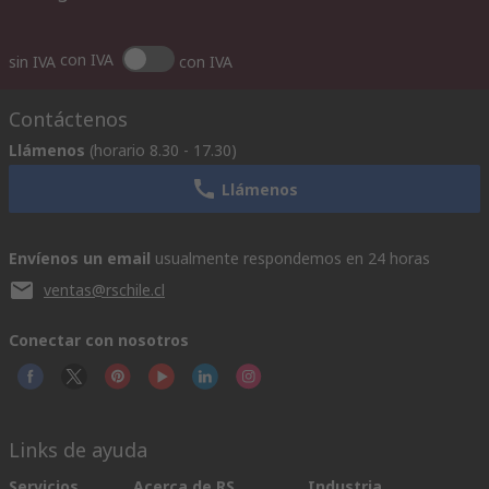
con IVA
sin IVA
con IVA
Contáctenos
Llámenos
(horario 8.30 - 17.30)
Llámenos
Envíenos un email
usualmente respondemos en 24 horas
ventas@rschile.cl
Conectar con nosotros
Links de ayuda
Servicios
Acerca de RS
Industria