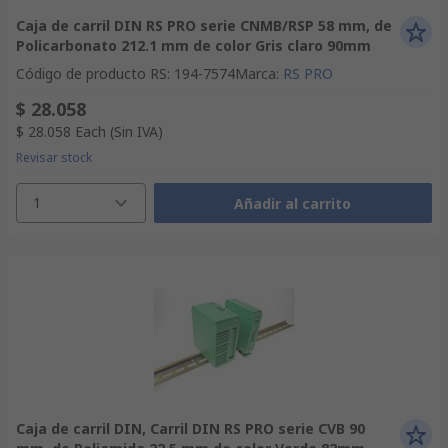
Caja de carril DIN RS PRO serie CNMB/RSP 58 mm, de
Policarbonato 212.1 mm de color Gris claro 90mm
Código de producto RS
:
194-7574
Marca
:
RS PRO
$ 28.058
$ 28.058
Each
(Sin IVA)
Revisar stock
1
Añadir al carrito
Caja de carril DIN, Carril DIN RS PRO serie CVB 90