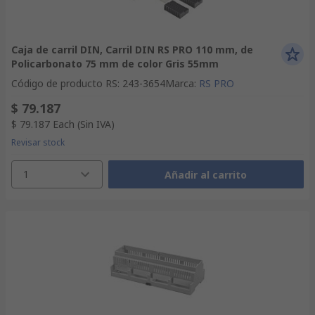
Caja de carril DIN, Carril DIN RS PRO 110 mm, de
Policarbonato 75 mm de color Gris 55mm
Código de producto RS
:
243-3654
Marca
:
RS PRO
$ 79.187
$ 79.187
Each
(Sin IVA)
Revisar stock
1
Añadir al carrito