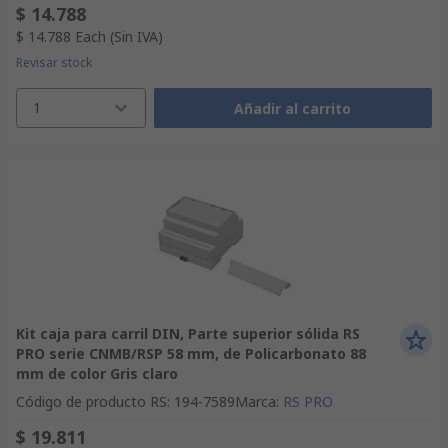
$ 14.788
$ 14.788
Each
(Sin IVA)
Revisar stock
1
Añadir al carrito
Kit caja para carril DIN, Parte superior sólida RS
PRO serie CNMB/RSP 58 mm, de Policarbonato 88
mm de color Gris claro
Código de producto RS
:
194-7589
Marca
:
RS PRO
$ 19.811