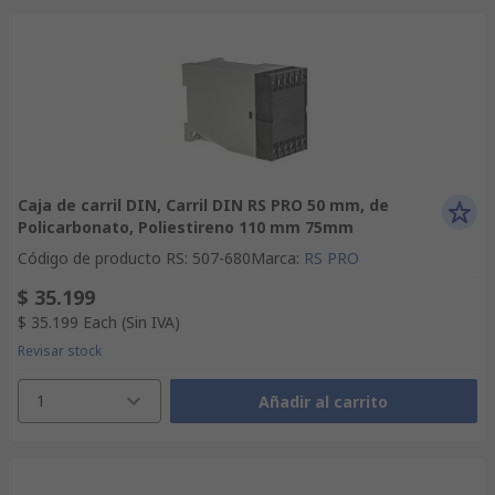
Caja de carril DIN, Carril DIN RS PRO 50 mm, de
Policarbonato, Poliestireno 110 mm 75mm
Código de producto RS
:
507-680
Marca
:
RS PRO
$ 35.199
$ 35.199
Each
(Sin IVA)
Revisar stock
1
Añadir al carrito