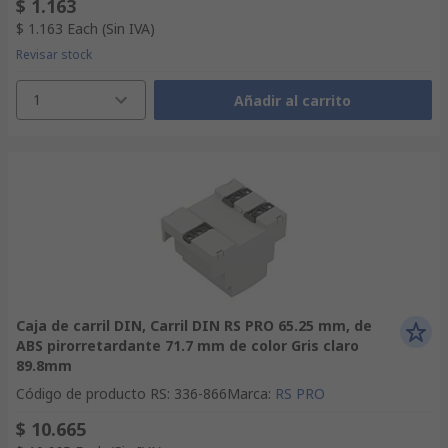
$ 1.163
$ 1.163
Each
(Sin IVA)
Revisar stock
1
Añadir al carrito
Caja de carril DIN, Carril DIN RS PRO 65.25 mm, de
ABS pirorretardante 71.7 mm de color Gris claro
89.8mm
Código de producto RS
:
336-866
Marca
:
RS PRO
$ 10.665