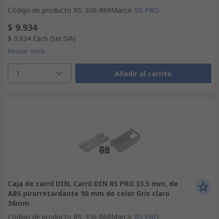
Código de producto RS
:
336-869
Marca
:
RS PRO
$ 9.934
$ 9.934
Each
(Sin IVA)
Revisar stock
1
Añadir al carrito
Caja de carril DIN, Carril DIN RS PRO 33.5 mm, de
ABS pirorretardante 90 mm de color Gris claro
36mm
Código de producto RS
:
336-868
Marca
:
RS PRO