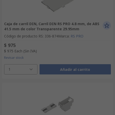
Caja de carril DIN, Carril DIN RS PRO 4.8 mm, de ABS
41.5 mm de color Transparente 29.95mm
Código de producto RS
:
336-874
Marca
:
RS PRO
$ 975
$ 975
Each
(Sin IVA)
Revisar stock
1
Añadir al carrito