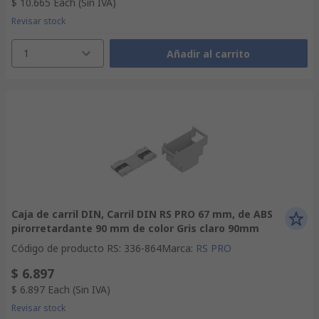
$ 10.665
Each
(Sin IVA)
Revisar stock
1
Añadir al carrito
Caja de carril DIN, Carril DIN RS PRO 67 mm, de ABS
pirorretardante 90 mm de color Gris claro 90mm
Código de producto RS
:
336-864
Marca
:
RS PRO
$ 6.897
$ 6.897
Each
(Sin IVA)
Revisar stock