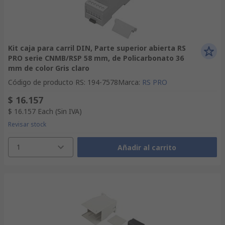
Kit caja para carril DIN, Parte superior abierta RS
PRO serie CNMB/RSP 58 mm, de Policarbonato 36
mm de color Gris claro
Código de producto RS
:
194-7578
Marca
:
RS PRO
$ 16.157
$ 16.157
Each
(Sin IVA)
Revisar stock
1
Añadir al carrito