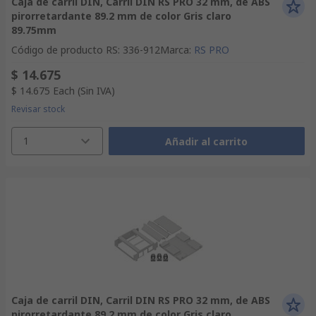
Caja de carril DIN, Carril DIN RS PRO 32 mm, de ABS
pirorretardante 89.2 mm de color Gris claro
89.75mm
Código de producto RS
:
336-912
Marca
:
RS PRO
$ 14.675
$ 14.675
Each
(Sin IVA)
Revisar stock
1
Añadir al carrito
Caja de carril DIN, Carril DIN RS PRO 32 mm, de ABS
pirorretardante 89.2 mm de color Gris claro