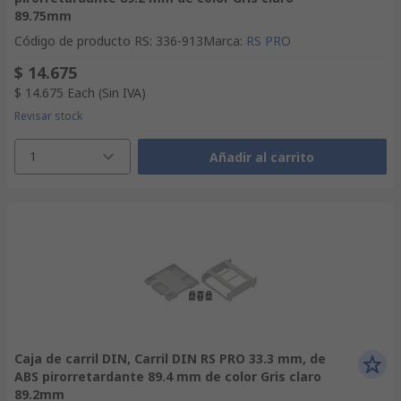
89.75mm
Código de producto RS
:
336-913
Marca
:
RS PRO
$ 14.675
$ 14.675
Each
(Sin IVA)
Revisar stock
1
Añadir al carrito
Caja de carril DIN, Carril DIN RS PRO 33.3 mm, de
ABS pirorretardante 89.4 mm de color Gris claro
89.2mm