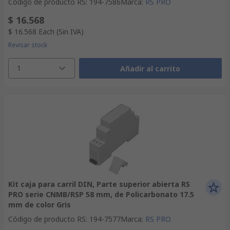
Código de producto RS
:
194-7586
Marca
:
RS PRO
$ 16.568
$ 16.568
Each
(Sin IVA)
Revisar stock
1
Añadir al carrito
Kit caja para carril DIN, Parte superior abierta RS
PRO serie CNMB/RSP 58 mm, de Policarbonato 17.5
mm de color Gris
Código de producto RS
:
194-7577
Marca
:
RS PRO