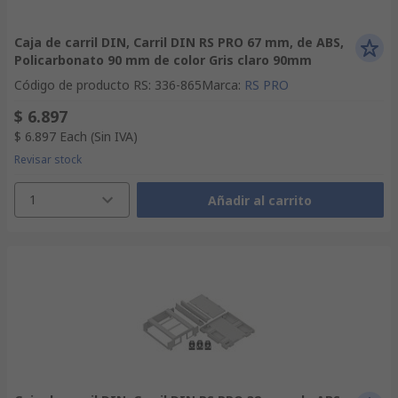
Caja de carril DIN, Carril DIN RS PRO 67 mm, de ABS,
Policarbonato 90 mm de color Gris claro 90mm
Código de producto RS
:
336-865
Marca
:
RS PRO
$ 6.897
$ 6.897
Each
(Sin IVA)
Revisar stock
1
Añadir al carrito