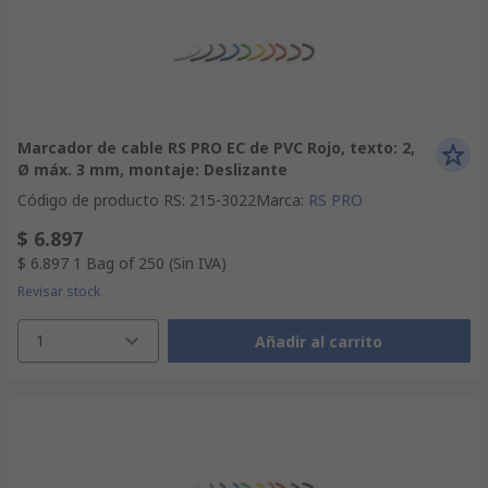
Marcador de cable RS PRO EC de PVC Rojo, texto: 2,
Ø máx. 3 mm, montaje: Deslizante
Código de producto RS
:
215-3022
Marca
:
RS PRO
$ 6.897
$ 6.897
1 Bag of 250
(Sin IVA)
Revisar stock
1
Añadir al carrito