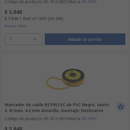
Código de producto RS
:
812-0821
Marca
:
RS PRO
$ 5.848
$ 5.848
1 Reel of 1000
(Sin IVA)
Revisar stock
1
Añadir al carrito
Marcador de cable RS PRO EC de PVC Negro, texto:
3, Ø máx. 4.2 mm Amarillo, montaje: Deslizante
Código de producto RS
:
812-0815
Marca
:
RS PRO
$ 5.848