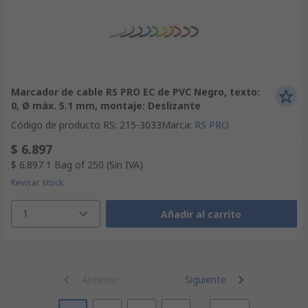
Marcador de cable RS PRO EC de PVC Negro, texto:
0, Ø máx. 5.1 mm, montaje: Deslizante
Código de producto RS
:
215-3033
Marca
:
RS PRO
$ 6.897
$ 6.897
1 Bag of 250
(Sin IVA)
Revisar stock
1
Añadir al carrito
Anterior
Siguiente