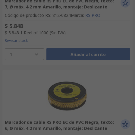
Marcador de cable RS PRO EC de PVC Negro, texto:
7, Ø máx. 4.2 mm Amarillo, montaje: Deslizante
Código de producto RS
:
812-0824
Marca
:
RS PRO
$ 5.848
$ 5.848
1 Reel of 1000
(Sin IVA)
Revisar stock
1
Añadir al carrito
Marcador de cable RS PRO EC de PVC Negro, texto:
6, Ø máx. 4.2 mm Amarillo, montaje: Deslizante