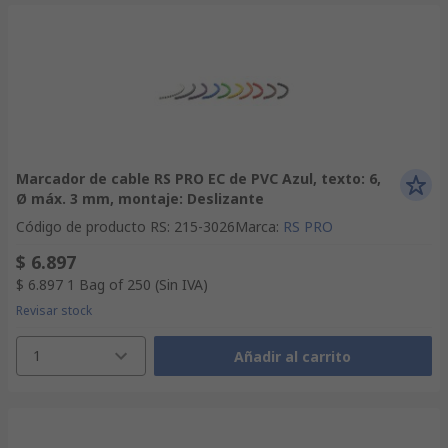
Marcador de cable RS PRO EC de PVC Azul, texto: 6,
Ø máx. 3 mm, montaje: Deslizante
Código de producto RS
:
215-3026
Marca
:
RS PRO
$ 6.897
$ 6.897
1 Bag of 250
(Sin IVA)
Revisar stock
1
Añadir al carrito