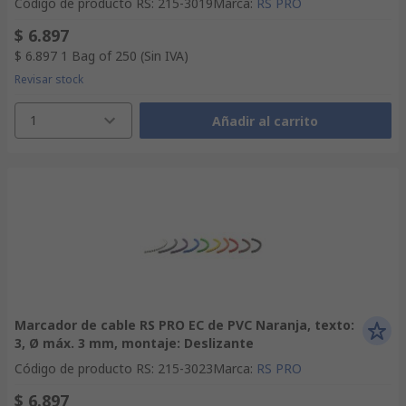
Código de producto RS
:
215-3019
Marca
:
RS PRO
$ 6.897
$ 6.897
1 Bag of 250
(Sin IVA)
Revisar stock
1
Añadir al carrito
Marcador de cable RS PRO EC de PVC Naranja, texto:
3, Ø máx. 3 mm, montaje: Deslizante
Código de producto RS
:
215-3023
Marca
:
RS PRO
$ 6.897