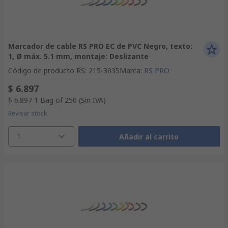
Marcador de cable RS PRO EC de PVC Negro, texto:
1, Ø máx. 5.1 mm, montaje: Deslizante
Código de producto RS
:
215-3035
Marca
:
RS PRO
$ 6.897
$ 6.897
1 Bag of 250
(Sin IVA)
Revisar stock
1
Añadir al carrito