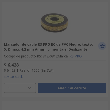
Marcador de cable RS PRO EC de PVC Negro, texto:
5, Ø máx. 4.2 mm Amarillo, montaje: Deslizante
Código de producto RS
:
812-0812
Marca
:
RS PRO
$ 6.428
$ 6.428
1 Reel of 1000
(Sin IVA)
Revisar stock
1
Añadir al carrito