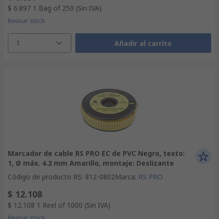
$ 6.897
1 Bag of 250
(Sin IVA)
Revisar stock
1
Añadir al carrito
Marcador de cable RS PRO EC de PVC Negro, texto:
1, Ø máx. 4.2 mm Amarillo, montaje: Deslizante
Código de producto RS
:
812-0802
Marca
:
RS PRO
$ 12.108
$ 12.108
1 Reel of 1000
(Sin IVA)
Revisar stock