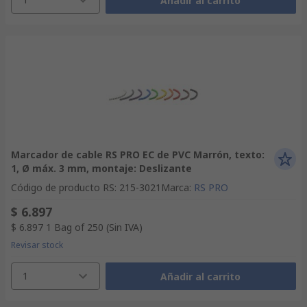
Añadir al carrito
Marcador de cable RS PRO EC de PVC Marrón, texto:
1, Ø máx. 3 mm, montaje: Deslizante
Código de producto RS
:
215-3021
Marca
:
RS PRO
$ 6.897
$ 6.897
1 Bag of 250
(Sin IVA)
Revisar stock
1
Añadir al carrito