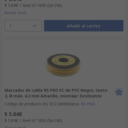
$ 5.848
1 Reel of 1000
(Sin IVA)
Revisar stock
1
Añadir al carrito
Marcador de cable RS PRO EC de PVC Negro, texto:
2, Ø máx. 4.2 mm Amarillo, montaje: Deslizante
Código de producto RS
:
812-0806
Marca
:
RS PRO
$ 5.848
$ 5.848
1 Reel of 1000
(Sin IVA)
Revisar stock