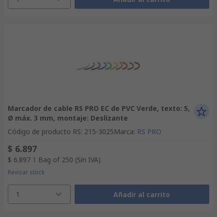
Marcador de cable RS PRO EC de PVC Verde, texto: 5,
Ø máx. 3 mm, montaje: Deslizante
Código de producto RS
:
215-3025
Marca
:
RS PRO
$ 6.897
$ 6.897
1 Bag of 250
(Sin IVA)
Revisar stock
1
Añadir al carrito