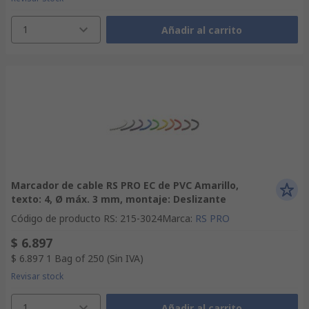
1
Añadir al carrito
Marcador de cable RS PRO EC de PVC Amarillo,
texto: 4, Ø máx. 3 mm, montaje: Deslizante
Código de producto RS
:
215-3024
Marca
:
RS PRO
$ 6.897
$ 6.897
1 Bag of 250
(Sin IVA)
Revisar stock
1
Añadir al carrito