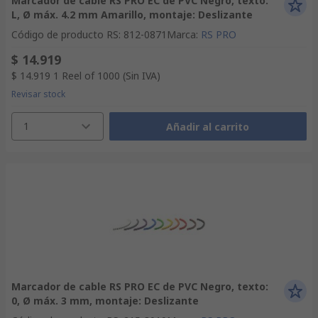
Marcador de cable RS PRO EC de PVC Negro, texto:
L, Ø máx. 4.2 mm Amarillo, montaje: Deslizante
Código de producto RS
:
812-0871
Marca
:
RS PRO
$ 14.919
$ 14.919
1 Reel of 1000
(Sin IVA)
Revisar stock
1
Añadir al carrito
Marcador de cable RS PRO EC de PVC Negro, texto:
0, Ø máx. 3 mm, montaje: Deslizante