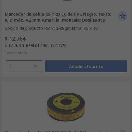
Marcador de cable RS PRO EC de PVC Negro, texto:
8, Ø máx. 4.2 mm Amarillo, montaje: Deslizante
Código de producto RS
:
812-0828
Marca
:
RS PRO
$ 12.764
$ 12.764
1 Reel of 1000
(Sin IVA)
Revisar stock
1
Añadir al carrito