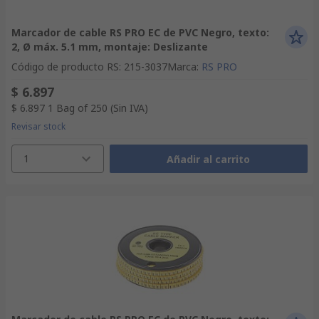
Marcador de cable RS PRO EC de PVC Negro, texto:
2, Ø máx. 5.1 mm, montaje: Deslizante
Código de producto RS
:
215-3037
Marca
:
RS PRO
$ 6.897
$ 6.897
1 Bag of 250
(Sin IVA)
Revisar stock
1
Añadir al carrito