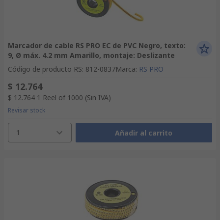
Marcador de cable RS PRO EC de PVC Negro, texto:
9, Ø máx. 4.2 mm Amarillo, montaje: Deslizante
Código de producto RS
:
812-0837
Marca
:
RS PRO
$ 12.764
$ 12.764
1 Reel of 1000
(Sin IVA)
Revisar stock
1
Añadir al carrito