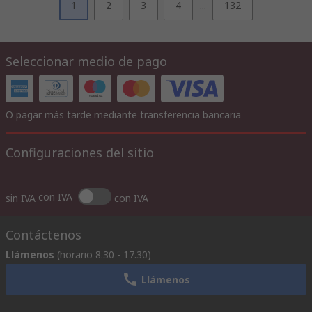
1
2
3
4
...
132
Seleccionar medio de pago
O pagar más tarde mediante transferencia bancaria
Configuraciones del sitio
con IVA
sin IVA
con IVA
Contáctenos
Llámenos
(horario 8.30 - 17.30)
Llámenos