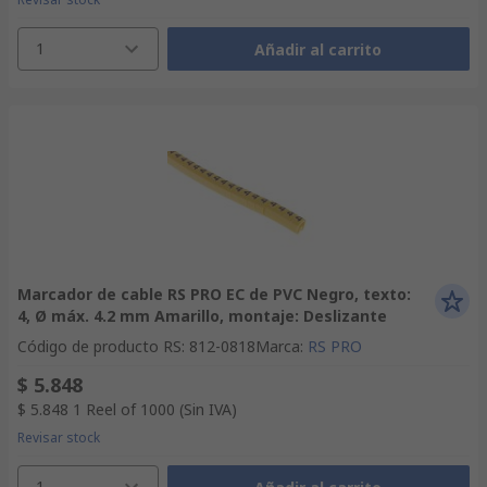
1
Añadir al carrito
Marcador de cable RS PRO EC de PVC Negro, texto:
4, Ø máx. 4.2 mm Amarillo, montaje: Deslizante
Código de producto RS
:
812-0818
Marca
:
RS PRO
$ 5.848
$ 5.848
1 Reel of 1000
(Sin IVA)
Revisar stock
1